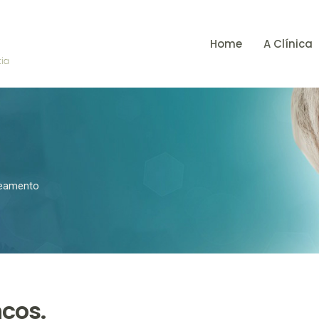
Home
A Clínica
eamento
cos.