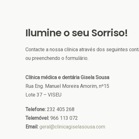
Ilumine o seu Sorriso!
Contacte a nossa clínica através dos seguintes con
ou preenchendo o formulário.
Clínica médica e dentária Gisela Sousa
Rua Eng. Manuel Moreira Amorim, nº15
Lote 37 – VISEU
Telefone:
232 405 268
Telemóvel:
966 113 072
Email:
geral@clinicagiselasousa.com