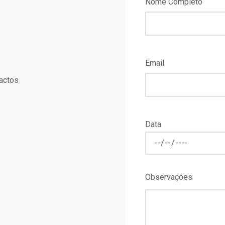
Nome Completo
Email
tactos
Data
Observações