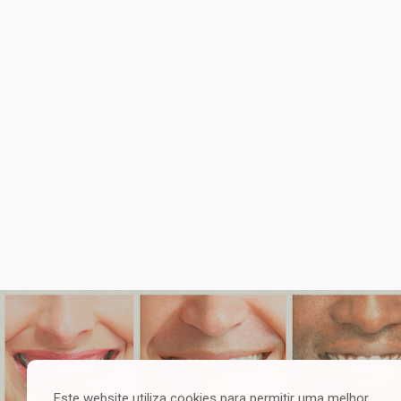
Este website utiliza cookies para permitir uma melhor