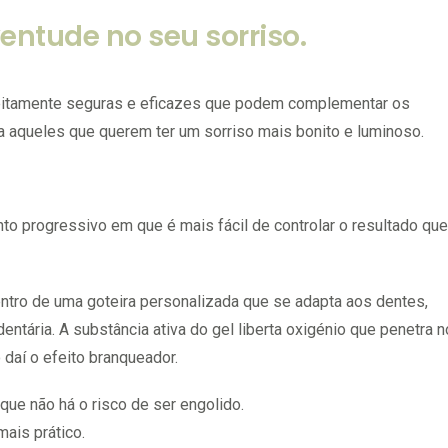
ventude no seu sorriso.
eitamente seguras e eficazes que podem complementar os
a aqueles que querem ter um sorriso mais bonito e luminoso.
 progressivo em que é mais fácil de controlar o resultado que
ntro de uma goteira personalizada que se adapta aos dentes,
entária. A substância ativa do gel liberta oxigénio que penetra n
daí o efeito branqueador.
que não há o risco de ser engolido.
mais prático.