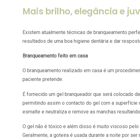
Mais brilho, elegância e ju
Existem atualmente técnicas de branqueamento perf
resultados de uma boa higiene dentária e dar respost
Branqueamento feito em casa
O branqueamento realizado em casa é um procedimento
paciente pretende.
É fornecido um gel branqueador que será colocado de
permitindo assim o contacto do gel com a superfície d
esmalte e neutraliza e remove as manchas resultando 
O gel não é tóxico e além disso é muito viscoso pelo 
Geralmente, a goteira é usada durante a noite por ser 