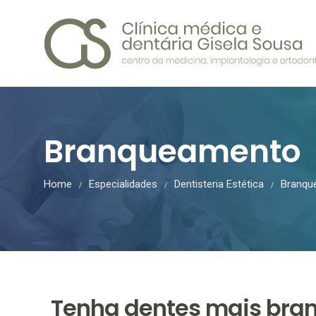
Branqueamento
Home
Especialidades
Dentisteria Estética
Branqu
/
/
/
Tenha dentes mais bran